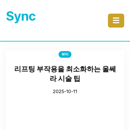
Sync
☰
뷰티
리프팅 부작용을 최소화하는 울쎄
라 시술 팁
2025-10-11