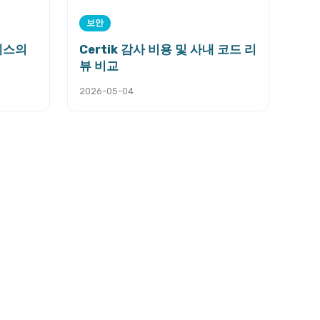
보안
세스의
Certik 감사 비용 및 사내 코드 리
뷰 비교
2026-05-04