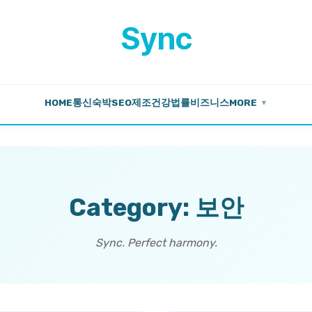
Sync
HOME
통신
숙박
SEO
제조
건강
법률
비즈니스
MORE
▼
Category: 보안
Sync. Perfect harmony.