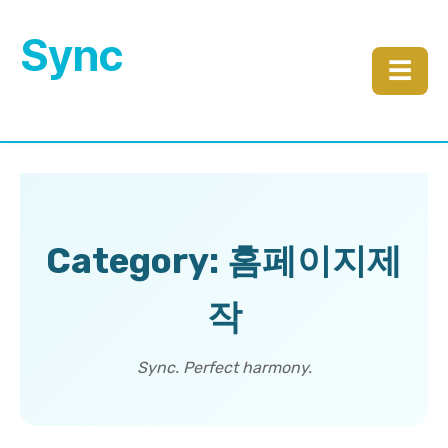
Sync
☰
Category: 홈페이지제
작
Sync. Perfect harmony.