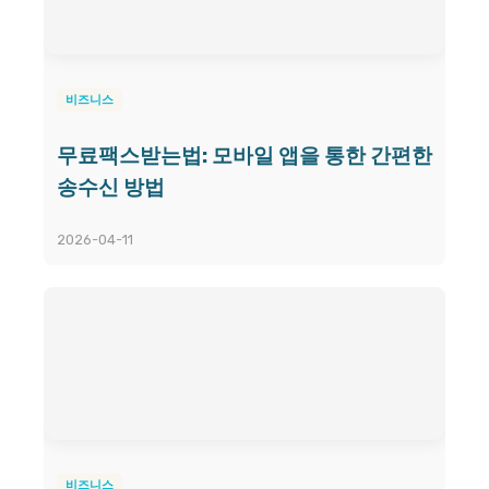
비즈니스
무료팩스받는법: 모바일 앱을 통한 간편한
송수신 방법
2026-04-11
비즈니스