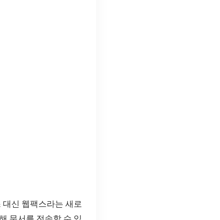
스 대신 웹팩스라는 새로
해 문서를 전송할 수 있