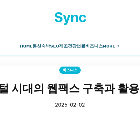
Sync
HOME
통신
숙박
SEO
제조
건강
법률
비즈니스
MORE
▼
비즈니스
털 시대의 웹팩스 구축과 활용
2026-02-02