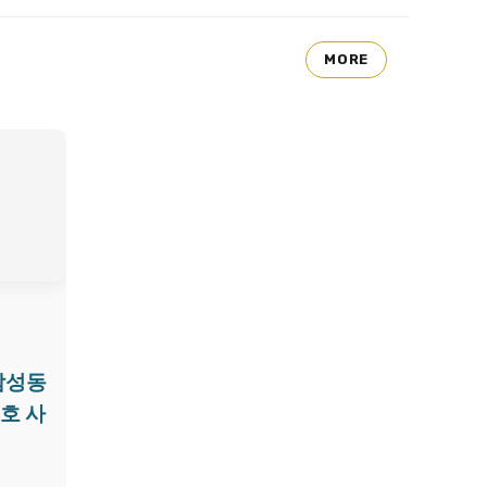
MORE
삼성동
호 사