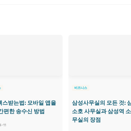
스
비즈니스
스받는법: 모바일 앱을
삼성사무실의 모든 것: 
간편한 송수신 방법
소호 사무실과 삼성역 소
무실의 장점
-11