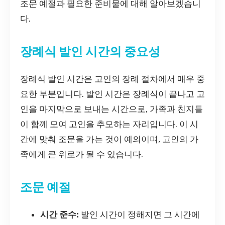
조문 예절과 필요한 준비물에 대해 알아보겠습니
다.
장례식 발인 시간의 중요성
장례식 발인 시간은 고인의 장례 절차에서 매우 중
요한 부분입니다. 발인 시간은 장례식이 끝나고 고
인을 마지막으로 보내는 시간으로, 가족과 친지들
이 함께 모여 고인을 추모하는 자리입니다. 이 시
간에 맞춰 조문을 가는 것이 예의이며, 고인의 가
족에게 큰 위로가 될 수 있습니다.
조문 예절
시간 준수:
발인 시간이 정해지면 그 시간에