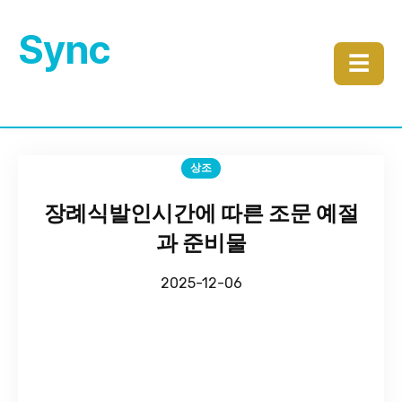
Sync
☰
상조
장례식발인시간에 따른 조문 예절
과 준비물
2025-12-06