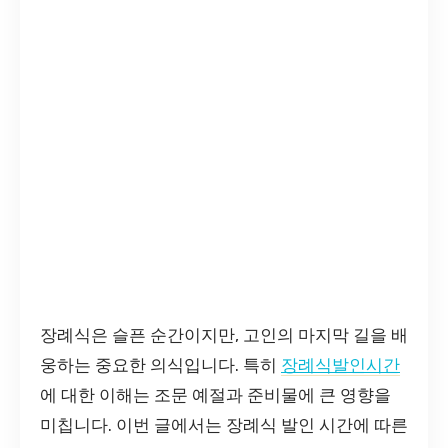
장례식은 슬픈 순간이지만, 고인의 마지막 길을 배
웅하는 중요한 의식입니다. 특히
장례식발인시간
에 대한 이해는 조문 예절과 준비물에 큰 영향을
미칩니다. 이번 글에서는 장례식 발인 시간에 따른