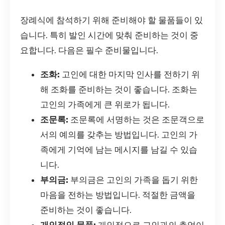
장례식에 참석하기 위해 준비해야 할 물품들이 있
습니다. 특히 발인 시간에 맞춰 준비하는 것이 중
요합니다. 다음은 필수 준비물입니다.
조화:
고인에 대한 마지막 인사를 전하기 위
해 조화를 준비하는 것이 좋습니다. 조화는
고인의 가족에게 큰 위로가 됩니다.
조문록:
조문록에 서명하는 것은 조문객으로
서의 예의를 갖추는 방법입니다. 고인의 가
족에게 기억에 남는 메시지를 남길 수 있습
니다.
부의금:
부의금은 고인의 가족을 돕기 위한
마음을 전하는 방법입니다. 적절한 금액을
준비하는 것이 좋습니다.