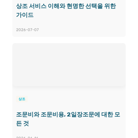
상조 서비스 이해와 현명한 선택을 위한
가이드
2026-07-07
상조
조문비와 조문비용, 2일장조문에 대한 모
든 것