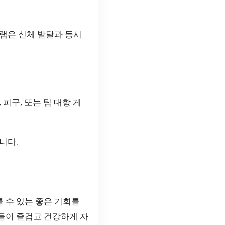
램은 신체 발달과 동시
피구, 또는 팀 대항 게
니다.
 수 있는 좋은 기회를
들이 즐겁고 건강하게 자