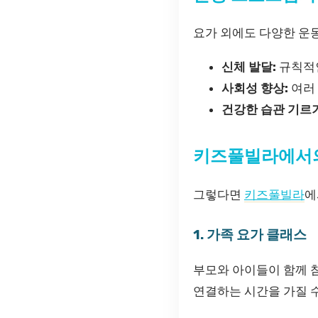
요가 외에도 다양한 운
신체 발달:
규칙적인
사회성 향상:
여러 
건강한 습관 기르기
키즈풀빌라에서의
그렇다면
키즈풀빌라
에
1. 가족 요가 클래스
부모와 아이들이 함께 참
연결하는 시간을 가질 