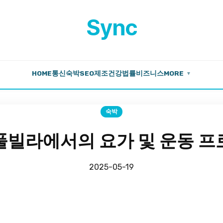
Sync
HOME
통신
숙박
SEO
제조
건강
법률
비즈니스
MORE
▼
숙박
풀빌라에서의 요가 및 운동 프
2025-05-19