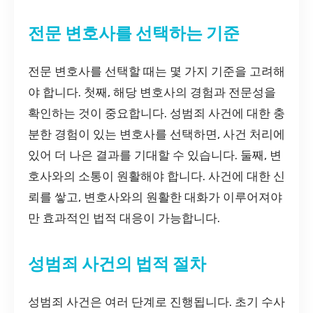
전문 변호사를 선택하는 기준
전문 변호사를 선택할 때는 몇 가지 기준을 고려해
야 합니다. 첫째, 해당 변호사의 경험과 전문성을
확인하는 것이 중요합니다. 성범죄 사건에 대한 충
분한 경험이 있는 변호사를 선택하면, 사건 처리에
있어 더 나은 결과를 기대할 수 있습니다. 둘째, 변
호사와의 소통이 원활해야 합니다. 사건에 대한 신
뢰를 쌓고, 변호사와의 원활한 대화가 이루어져야
만 효과적인 법적 대응이 가능합니다.
성범죄 사건의 법적 절차
성범죄 사건은 여러 단계로 진행됩니다. 초기 수사