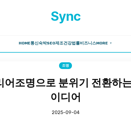
Sync
HOME
통신
숙박
SEO
제조
건강
법률
비즈니스
MORE
▼
조명
어조명으로 분위기 전환하는
이디어
2025-09-04