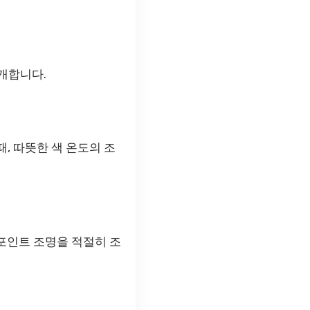
개합니다.
때, 따뜻한 색 온도의 조
 포인트 조명을 적절히 조