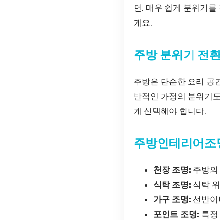
면, 매우 쉽게 분위기
게요.
주방 분위기 전
주방은 단순한 요리 공간
반적인 가정의 분위기도
게 선택해야 합니다.
주방인테리어조
천장 조명:
주방의 
식탁 조명:
식탁 위
가구 조명:
선반이나
포인트 조명:
특정 