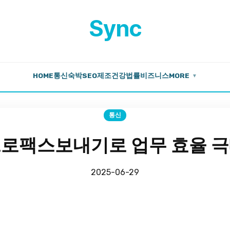
Sync
HOME
통신
숙박
SEO
제조
건강
법률
비즈니스
MORE
▼
통신
로팩스보내기로 업무 효율 
2025-06-29