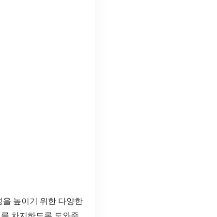
 가시성을 높이기 위한 다양한
위를 차지하도록 도와줍