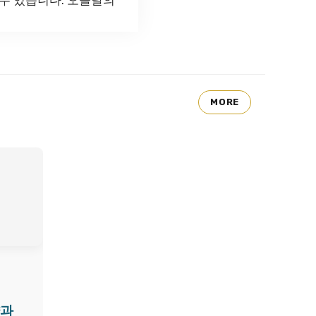
MORE
략과