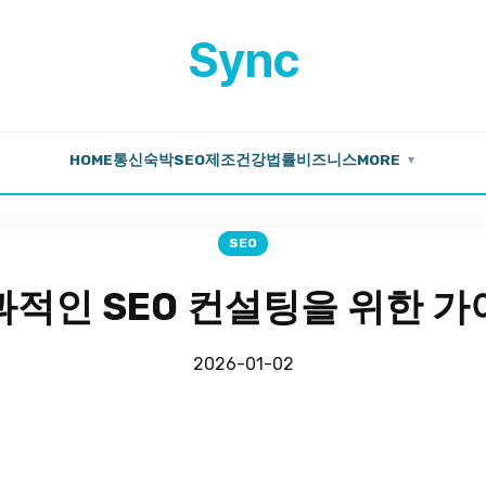
Sync
HOME
통신
숙박
SEO
제조
건강
법률
비즈니스
MORE
▼
SEO
과적인 SEO 컨설팅을 위한 가
2026-01-02