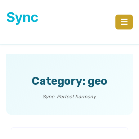
Sync
☰
Category: geo
Sync. Perfect harmony.