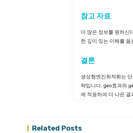
참고 자료
더 많은 정보를 원하신
한 깊이 있는 이해를 돕
결론
생성형엔진최적화는 단순
략입니다. geo효과와 
에 적응하여 더 나은 
Related Posts