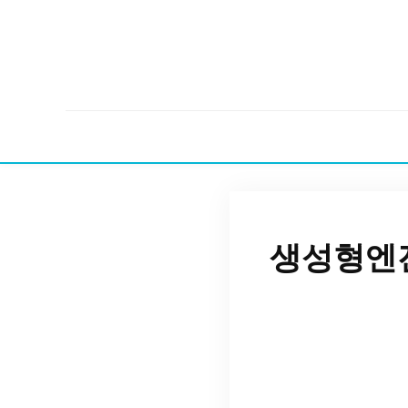
생성형엔진