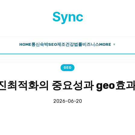
Sync
HOME
통신
숙박
SEO
제조
건강
법률
비즈니스
MORE
▼
GEO
최적화의 중요성과 geo효
2026-06-20